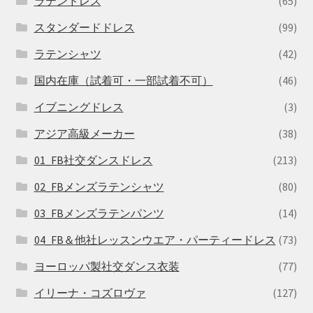
ラテンドレス
(65)
スタンダードドレス
(99)
ラテンシャツ
(42)
国内在庫（試着可・一部試着不可）
(46)
イブニングドレス
(3)
アジア高級メーカー
(38)
01_FB社交ダンスドレス
(213)
02_FBメンズラテンシャツ
(80)
03_FBメンズラテンパンツ
(14)
04_FB＆他社レッスンウエア・パーティードレス
(73)
ヨーロッパ製社交ダンス衣装
(77)
イリーナ・コズロヴァ
(127)