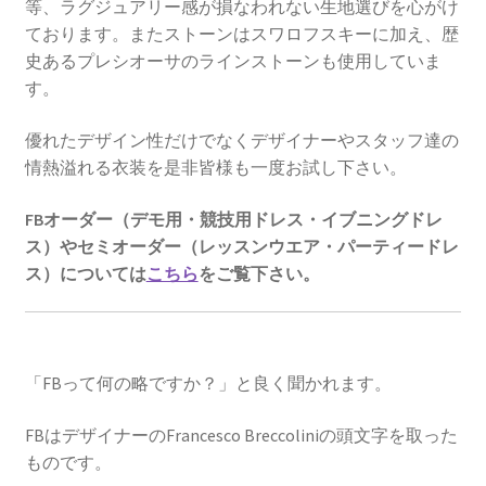
等、ラグジュアリー感が損なわれない生地選びを心がけ
ております。またストーンはスワロフスキーに加え、歴
史あるプレシオーサのラインストーンも使用していま
す。
優れたデザイン性だけでなくデザイナーやスタッフ達の
情熱溢れる衣装を
是非皆様も一度お試し下さい。
FBオーダー（デモ用・競技用ドレス・イブニングドレ
ス）やセミオーダー（レッスンウエア・パーティードレ
ス）に
ついて
は
こちら
をご覧下さい。
「FBって何の略ですか？」と良く聞かれます。
FBはデザイナーのFrancesco Breccoliniの頭文字を取った
ものです。