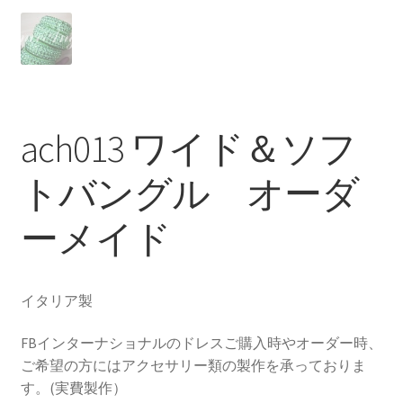
ach013 ワイド＆ソフ
トバングル オーダ
ーメイド
イタリア製
FBインターナショナルのドレスご購入時やオーダー時、
ご希望の方にはアクセサリー類の製作を承っておりま
す。(実費製作）