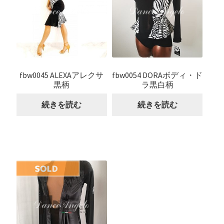
fbw0045 ALEXAアレクサ
fbw0054 DORAボディ・ド
黒柄
ラ黒白柄
続きを読む
続きを読む