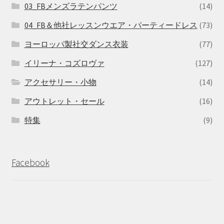
03_FBメンズラテンパンツ
(14)
04_FB＆他社レッスンウエア・パーティードレス
(73)
ヨーロッパ製社交ダンス衣装
(77)
イリーナ・コズロヴァ
(127)
アクセサリー・小物
(14)
アウトレット・セール
(16)
特集
(9)
Facebook