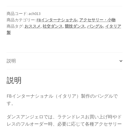
商品コード:
ach013
商品カテゴリー:
FBインターナショナル
,
アクセサリー・小物
商品タグ:
おススメ
,
社交ダンス
,
競技ダンス
,
バングル
,
イタリア
製
説明
説明
FBインターナショナル（イタリア）製作のバングルで
す。
ダンスアンジェロでは、ラテンドレスお買い上げ時やド
レスのフルオーダー時、必要に応じて各種アクセサリー