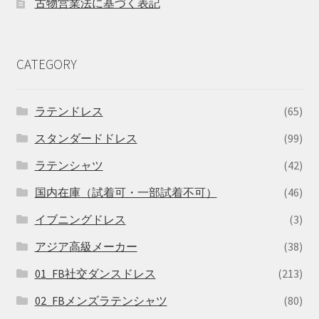
古物営業法に基づく表記
CATEGORY
ラテンドレス
(65)
スタンダードドレス
(99)
ラテンシャツ
(42)
国内在庫（試着可・一部試着不可）
(46)
イブニングドレス
(3)
アジア高級メーカー
(38)
01_FB社交ダンスドレス
(213)
02_FBメンズラテンシャツ
(80)