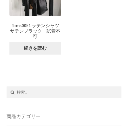
fbms0051 ラテンシャツ
サテンブラック 試着不
可
続きを読む
検
索:
商品カテゴリー