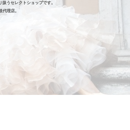
り扱うセレクトショップです。
規代理店。