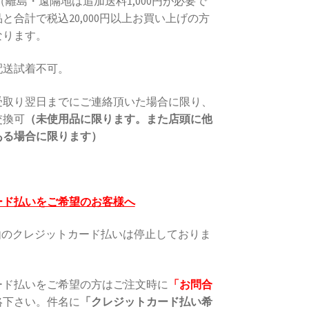
円（離島・遠隔地は追加送料1,000円が必要で
と合計で税込20,000円以上お買い上げの方
なります。
配送試着不可。
受取り翌日までにご連絡頂いた場合に限り、
交換可
（未使用品に限ります。また店頭に他
ある場合に限ります）
ード払いをご希望のお客様へ
l経由のクレジットカード払いは停止しておりま
ード払いをご希望の方はご注文時に
「お問合
絡下さい。件名に
「クレジットカード払い希