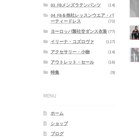
03_FBメンズラテンパンツ
(14)
04_FB＆他社レッスンウエア・パ
ーティードレス
(73)
ヨーロッパ製社交ダンス衣装
(77)
イリーナ・コズロヴァ
(127)
アクセサリー・小物
(14)
アウトレット・セール
(16)
特集
(9)
MENU
ホーム
ショップ
ブログ