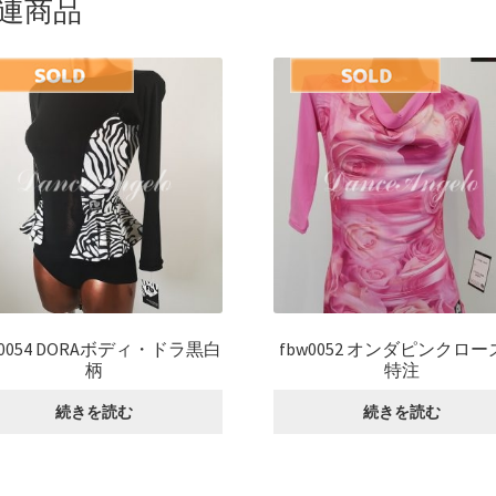
連商品
w0054 DORAボディ・ドラ黒白
fbw0052 オンダピンクロ
柄
特注
続きを読む
続きを読む