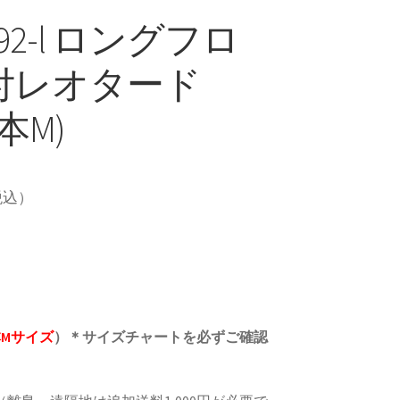
892-l ロングフロ
付レオタード
本M)
税込）
Mサイズ
）＊サイズチャートを必ずご確認