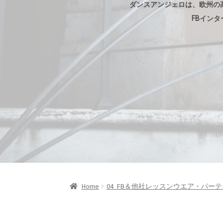
ダンスアンジェロは、欧州の
FBイン
Home
04_FB＆他社レッスンウエア・パー