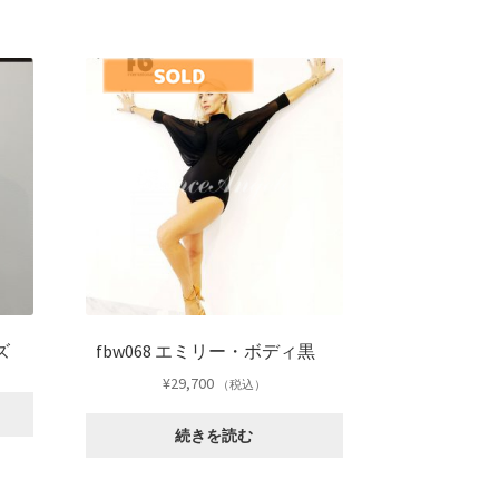
ーズ
fbw068 エミリー・ボディ黒
¥
29,700
（税込）
続きを読む