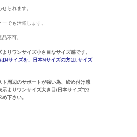
わせられます。
ィーでも活躍します。
返品不可。
ズよりワンサイズ小さ目なサイズ感です。
はMサイズを、日本Mサイズの方はLサイズ
スト周辺のサポートが強い為、締め付け感
示よりワンサイズ大き目(日本サイズで2
求め下さい。