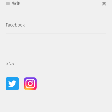
特集
(9)
Facebook
SNS