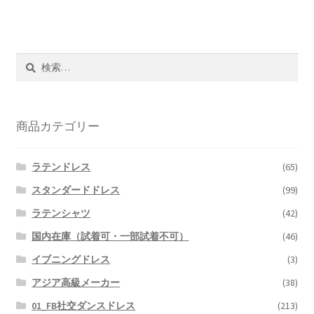
検
索:
商品カテゴリー
ラテンドレス
(65)
スタンダードドレス
(99)
ラテンシャツ
(42)
国内在庫（試着可・一部試着不可）
(46)
イブニングドレス
(3)
アジア高級メーカー
(38)
01_FB社交ダンスドレス
(213)