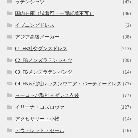
ラテンシャツ
(42)
国内在庫（試着可・一部試着不可）
(46)
イブニングドレス
(3)
アジア高級メーカー
(38)
01_FB社交ダンスドレス
(213)
02_FBメンズラテンシャツ
(80)
03_FBメンズラテンパンツ
(14)
04_FB＆他社レッスンウエア・パーティードレス
(73)
ヨーロッパ製社交ダンス衣装
(77)
イリーナ・コズロヴァ
(127)
アクセサリー・小物
(14)
アウトレット・セール
(16)