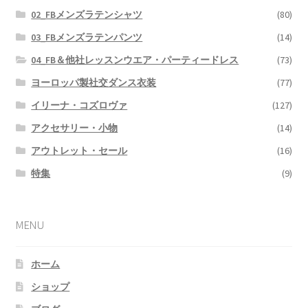
02_FBメンズラテンシャツ
(80)
03_FBメンズラテンパンツ
(14)
04_FB＆他社レッスンウエア・パーティードレス
(73)
ヨーロッパ製社交ダンス衣装
(77)
イリーナ・コズロヴァ
(127)
アクセサリー・小物
(14)
アウトレット・セール
(16)
特集
(9)
MENU
ホーム
ショップ