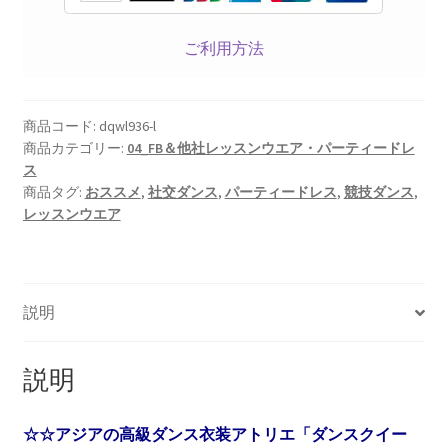
ご利用方法
商品コード:
dqwl936-l
商品カテゴリー:
04_FB＆他社レッスンウエア・パーティードレ
ス
商品タグ:
おススメ
,
社交ダンス
,
パーティードレス
,
競技ダンス
,
レッスンウエア
説明
説明
☆☆アジアの高級ダンス衣装アトリエ「ダンスクイー