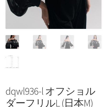
dqwl936-l オフショル
ダーフリルL (日本M)