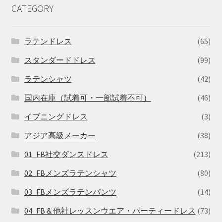
CATEGORY
ラテンドレス
(65)
スタンダードドレス
(99)
ラテンシャツ
(42)
国内在庫（試着可・一部試着不可）
(46)
イブニングドレス
(3)
アジア高級メーカー
(38)
01_FB社交ダンスドレス
(213)
02_FBメンズラテンシャツ
(80)
03_FBメンズラテンパンツ
(14)
04_FB＆他社レッスンウエア・パーティードレス
(73)