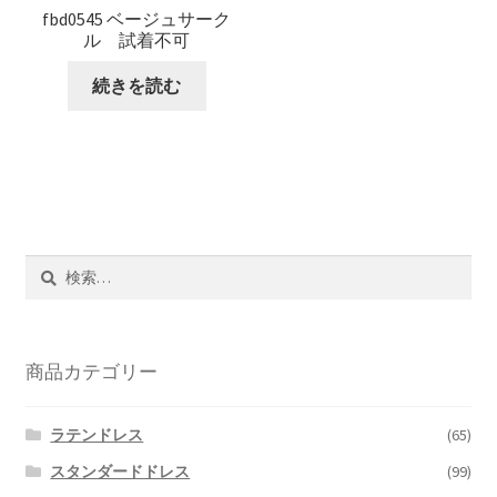
fbd0545 ベージュサーク
ル 試着不可
続きを読む
検
索:
商品カテゴリー
ラテンドレス
(65)
スタンダードドレス
(99)