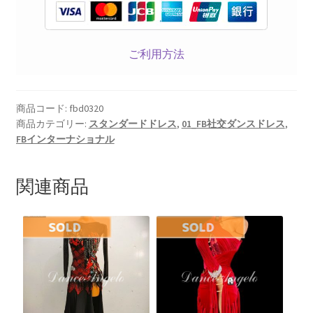
ご利用方法
商品コード:
fbd0320
商品カテゴリー:
スタンダードドレス
,
01_FB社交ダンスドレス
,
FBインターナショナル
関連商品