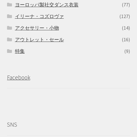
ヨーロッパ製社交ダンス衣装
(77)
イリーナ・コズロヴァ
(127)
アクセサリー・小物
(14)
アウトレット・セール
(16)
特集
(9)
Facebook
SNS