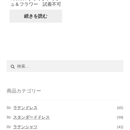
ュ＆フラワー 試着不可
続きを読む
検
索:
商品カテゴリー
ラテンドレス
(65)
スタンダードドレス
(99)
ラテンシャツ
(42)