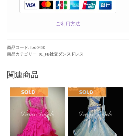
ご利用方法
商品コード:
fbd0458
商品カテゴリー:
01_FB社交ダンスドレス
関連商品