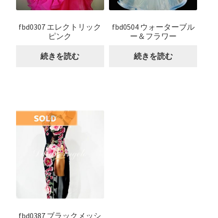
fbd0307 エレクトリック
fbd0504 ウォーターブル
ピンク
ー＆フラワー
続きを読む
続きを読む
fbd0387 ブラックメッシ