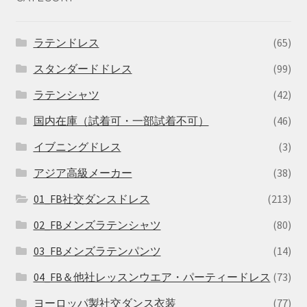
ラテンドレス
(65)
スタンダードドレス
(99)
ラテンシャツ
(42)
国内在庫（試着可・一部試着不可）
(46)
イブニングドレス
(3)
アジア高級メーカー
(38)
01_FB社交ダンスドレス
(213)
02_FBメンズラテンシャツ
(80)
03_FBメンズラテンパンツ
(14)
04_FB＆他社レッスンウエア・パーティードレス
(73)
ヨーロッパ製社交ダンス衣装
(77)