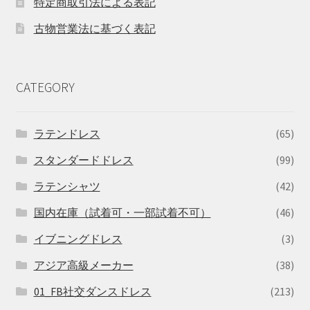
特定商取引法による表記
古物営業法に基づく表記
CATEGORY
ラテンドレス
(65)
スタンダードドレス
(99)
ラテンシャツ
(42)
国内在庫（試着可・一部試着不可）
(46)
イブニングドレス
(3)
アジア高級メーカー
(38)
01_FB社交ダンスドレス
(213)