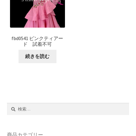
fbd0541 ピンクティアー
ド 試着不可
続きを読む
検
索:
商品カテゴリー