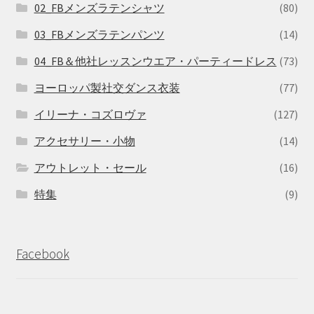
02_FBメンズラテンシャツ
(80)
03_FBメンズラテンパンツ
(14)
04_FB＆他社レッスンウエア・パーティードレス
(73)
ヨーロッパ製社交ダンス衣装
(77)
イリーナ・コズロヴァ
(127)
アクセサリー・小物
(14)
アウトレット・セール
(16)
特集
(9)
Facebook