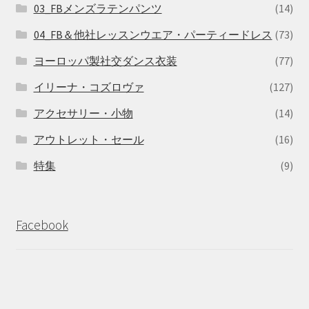
03_FBメンズラテンパンツ
(14)
04_FB＆他社レッスンウエア・パーティードレス
(73)
ヨーロッパ製社交ダンス衣装
(77)
イリーナ・コズロヴァ
(127)
アクセサリー・小物
(14)
アウトレット・セール
(16)
特集
(9)
Facebook