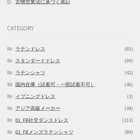
古物営業法に基づく表記
CATEGORY
ラテンドレス
(65)
スタンダードドレス
(99)
ラテンシャツ
(42)
国内在庫（試着可・一部試着不可）
(46)
イブニングドレス
(3)
アジア高級メーカー
(38)
01_FB社交ダンスドレス
(213)
02_FBメンズラテンシャツ
(80)