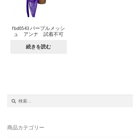
fbd0543 パープルメッシ
ュ アンナ 試着不可
続きを読む
検
索:
商品カテゴリー