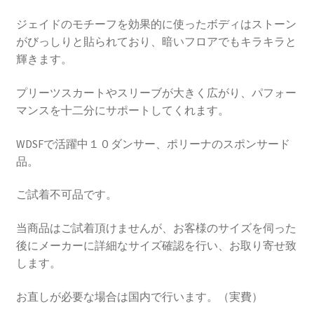
ジェイドのモチーフを効果的に使ったボディはストーン
がびっしりと貼られており、暗いフロアでもキラキラと
輝きます。
プリーツスカートやスリーブが大きく広がり、パフォー
マンスを十二分にサポートしてくれます。
WDSFで活躍中１０ダンサー、ポリーナのスポンサード
品。
ご試着不可品です。
当商品はご試着頂けませんが、お客様のサイズを伺った
後にメーカーに詳細なサイズ確認を行い、お取り寄せ致
します。
お直しが必要な場合は国内で行います。（実費）