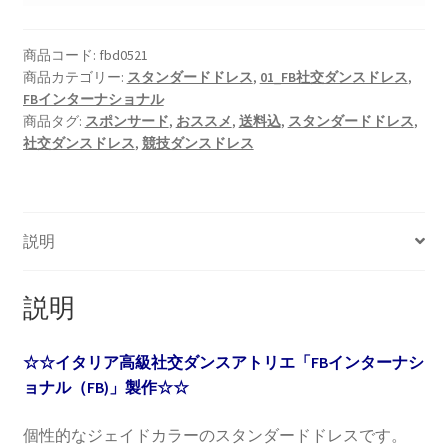
商品コード:
fbd0521
商品カテゴリー:
スタンダードドレス
,
01_FB社交ダンスドレス
,
FBインターナショナル
商品タグ:
スポンサード
,
おススメ
,
送料込
,
スタンダードドレス
,
社交ダンスドレス
,
競技ダンスドレス
説明
説明
☆☆イタリア高級社交ダンスアトリエ「FBインターナシ
ョナル（FB)」製作☆☆
個性的なジェイドカラーのスタンダードドレスです。