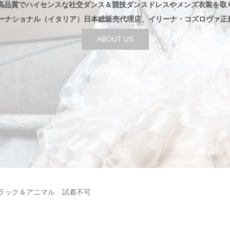
高品質でハイセンスな社交ダンス＆競技ダンスドレスやメンズ衣装を取
ターナショナル（イタリア）日本総販売代理店、イリーナ・コズロヴァ正
ABOUT US
7 ブラック＆アニマル 試着不可