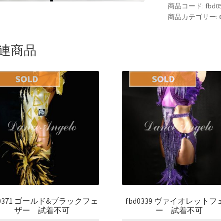
商品コード:
fbd0
商品カテゴリー:
連商品
d0371 ゴールド&ブラックフェ
fbd0339 ヴァイオレットフ
ザー 試着不可
ー 試着不可