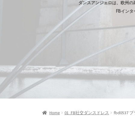
ダンスアンジェロは、欧州の
FBイン
Home
01_FB社交ダンスドレス
fbd053