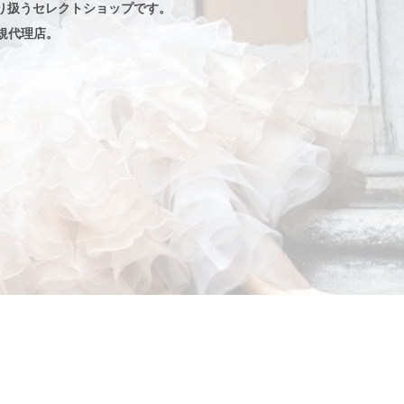
り扱うセレクトショップです。
規代理店。