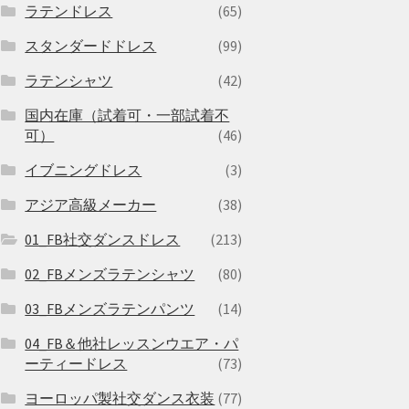
ラテンドレス
(65)
スタンダードドレス
(99)
ラテンシャツ
(42)
国内在庫（試着可・一部試着不
可）
(46)
イブニングドレス
(3)
アジア高級メーカー
(38)
01_FB社交ダンスドレス
(213)
02_FBメンズラテンシャツ
(80)
03_FBメンズラテンパンツ
(14)
04_FB＆他社レッスンウエア・パ
ーティードレス
(73)
ヨーロッパ製社交ダンス衣装
(77)