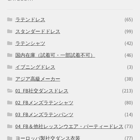
ラテンドレス
(65)
スタンダードドレス
(99)
ラテンシャツ
(42)
国内在庫（試着可・一部試着不可）
(46)
イブニングドレス
(3)
アジア高級メーカー
(38)
01_FB社交ダンスドレス
(213)
02_FBメンズラテンシャツ
(80)
03_FBメンズラテンパンツ
(14)
04_FB＆他社レッスンウエア・パーティードレス
(73)
ヨーロッパ製社交ダンス衣装
(77)