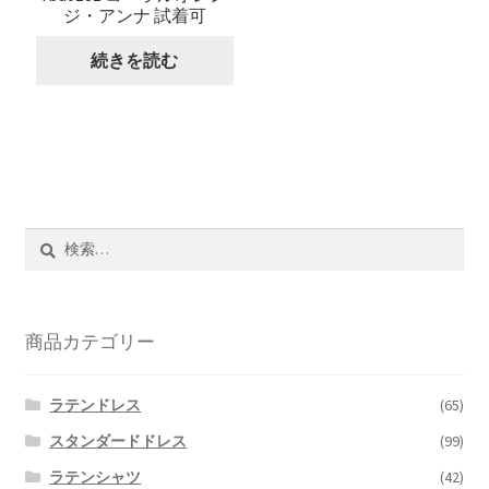
ジ・アンナ 試着可
続きを読む
検
索:
商品カテゴリー
ラテンドレス
(65)
スタンダードドレス
(99)
ラテンシャツ
(42)