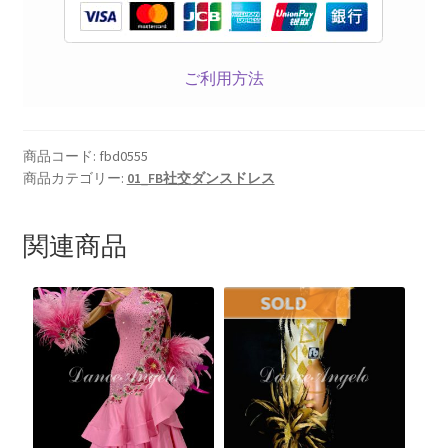
ご利用方法
商品コード:
fbd0555
商品カテゴリー:
01_FB社交ダンスドレス
関連商品