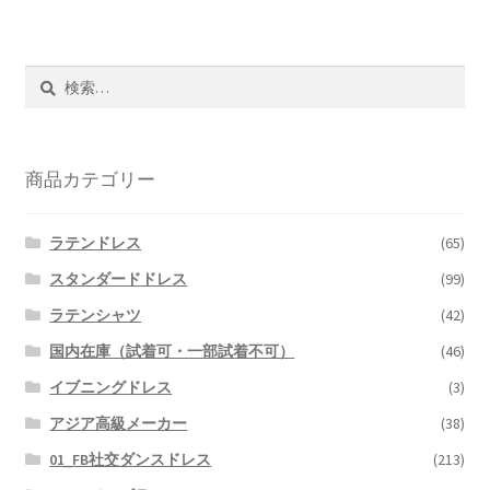
検
索:
商品カテゴリー
ラテンドレス
(65)
スタンダードドレス
(99)
ラテンシャツ
(42)
国内在庫（試着可・一部試着不可）
(46)
イブニングドレス
(3)
アジア高級メーカー
(38)
01_FB社交ダンスドレス
(213)