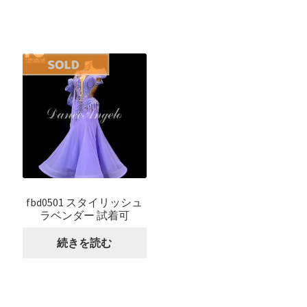
fbd0501 スタイリッシュ
ラベンダー 試着可
続きを読む