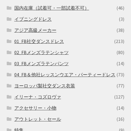
国内在庫（試着可・一部試着不可）
(46)
イブニングドレス
(3)
アジア高級メーカー
(38)
01_FB社交ダンスドレス
(213)
02_FBメンズラテンシャツ
(80)
03_FBメンズラテンパンツ
(14)
04_FB＆他社レッスンウエア・パーティードレス
(73)
ヨーロッパ製社交ダンス衣装
(77)
イリーナ・コズロヴァ
(127)
アクセサリー・小物
(14)
アウトレット・セール
(16)
特集
(9)