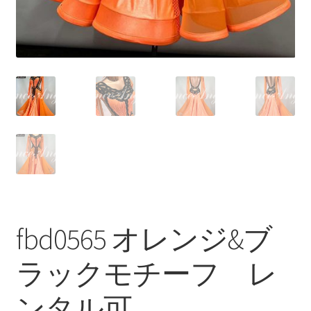
fbd0565 オレンジ&ブ
ラックモチーフ レ
ンタル可