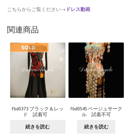
こちらからご覧ください→
ドレス動画
関連商品
fbd0373 ブラック＆レッ
fbd0545 ベージュサーク
ド 試着可
ル 試着不可
続きを読む
続きを読む