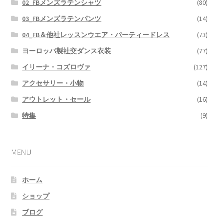
02_FBメンズラテンシャツ
(80)
03_FBメンズラテンパンツ
(14)
04_FB＆他社レッスンウエア・パーティードレス
(73)
ヨーロッパ製社交ダンス衣装
(77)
イリーナ・コズロヴァ
(127)
アクセサリー・小物
(14)
アウトレット・セール
(16)
特集
(9)
MENU
ホーム
ショップ
ブログ