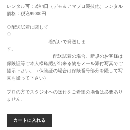
レンタル可：3泊4日（デモ＆アマプロ競技他）レンタル
価格：税込99000円
◇配送試着に関して
◇
着払いで発送しま
す。
配送試着の場合、新規のお客様は
保険証等ご本人様確認が出来る物をメール添付写真でご
提示下さい。（保険証の場合は保険番号部分を隠して写
真を撮って下さい）
プロの方でスタジオへの送付をご希望の場合は必要あり
ません。
カートに入れる