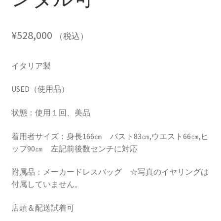
¥
528,000
（税込）
イタリア製
USED（使用品）
状態：使用１回、美品
着用者サイズ：身長166㎝ バスト83㎝,ウエスト66㎝,ヒ
ップ90㎝ 左記前後数センチに対応
附属品：メーカードレスバッグ ☆写真のイヤリングは
付属していません。
店頭＆配送試着可