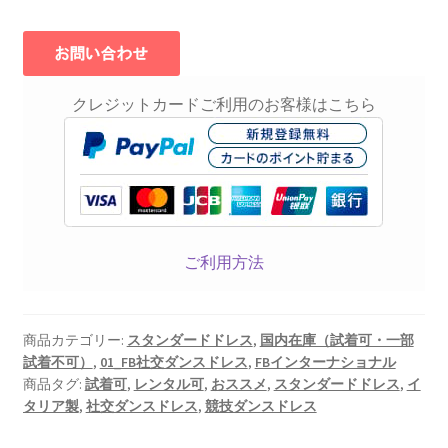
クレジットカードご利用のお客様はこちら
ご利用方法
商品カテゴリー:
スタンダードドレス
,
国内在庫（試着可・一部
試着不可）
,
01_FB社交ダンスドレス
,
FBインターナショナル
商品タグ:
試着可
,
レンタル可
,
おススメ
,
スタンダードドレス
,
イ
タリア製
,
社交ダンスドレス
,
競技ダンスドレス