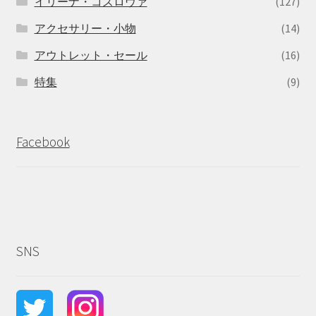
イリーナ・コズロヴァ
(127)
アクセサリー・小物
(14)
アウトレット・セール
(16)
特集
(9)
Facebook
SNS