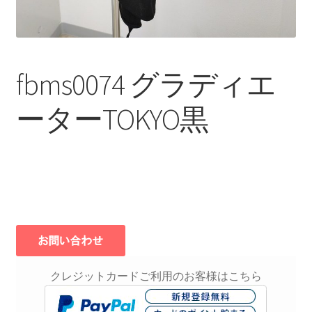
fbms0074 グラディエ
ーターTOKYO黒
クレジットカードご利用のお客様はこちら