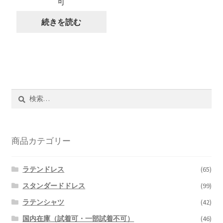
可
続きを読む
検
索:
商品カテゴリー
ラテンドレス
(65)
スタンダードドレス
(99)
ラテンシャツ
(42)
国内在庫（試着可・一部試着不可）
(46)