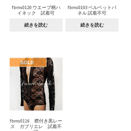
fbms0120 ウエーブ柄ハ
fbms0103 ベルベットパ
イネック 試着可
ネル 試着不可
続きを読む
続きを読む
fbms0116 襟付き黒レー
ス ガブリエレ 試着不