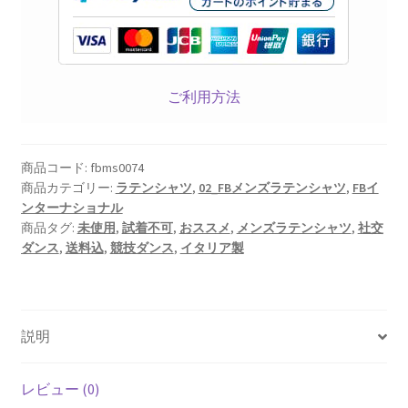
ご利用方法
商品コード:
fbms0074
商品カテゴリー:
ラテンシャツ
,
02_FBメンズラテンシャツ
,
FBイ
ンターナショナル
商品タグ:
未使用
,
試着不可
,
おススメ
,
メンズラテンシャツ
,
社交
ダンス
,
送料込
,
競技ダンス
,
イタリア製
説明
レビュー (0)