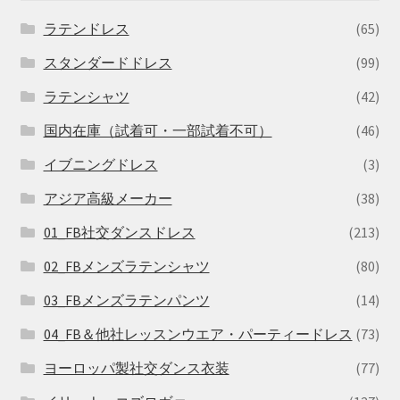
ラテンドレス
(65)
スタンダードドレス
(99)
ラテンシャツ
(42)
国内在庫（試着可・一部試着不可）
(46)
イブニングドレス
(3)
アジア高級メーカー
(38)
01_FB社交ダンスドレス
(213)
02_FBメンズラテンシャツ
(80)
03_FBメンズラテンパンツ
(14)
04_FB＆他社レッスンウエア・パーティードレス
(73)
ヨーロッパ製社交ダンス衣装
(77)