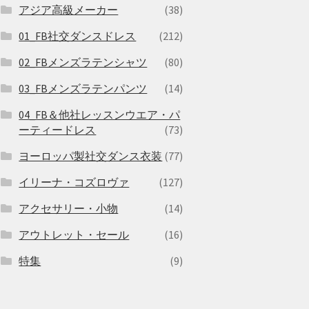
アジア高級メーカー
(38)
01_FB社交ダンスドレス
(212)
02_FBメンズラテンシャツ
(80)
03_FBメンズラテンパンツ
(14)
04_FB＆他社レッスンウエア・パ
ーティードレス
(73)
ヨーロッパ製社交ダンス衣装
(77)
イリーナ・コズロヴァ
(127)
アクセサリー・小物
(14)
アウトレット・セール
(16)
特集
(9)