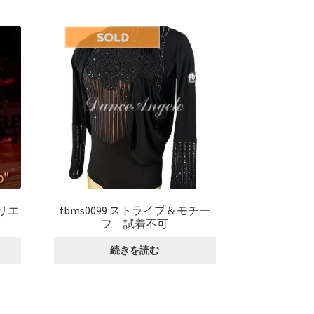
リエ
fbms0099 ストライプ＆モチー
フ 試着不可
続きを読む