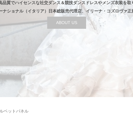
高品質でハイセンスな社交ダンス＆競技ダンスドレスやメンズ衣装を取
ターナショナル（イタリア）日本総販売代理店、イリーナ・コズロヴァ正
ABOUT US
6 ベルベットパネル