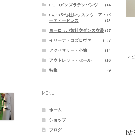
03_FBメンズラテンパンツ
(14)
04_FB＆他社レッスンウエア・パ
ーティードレス
(73)
ヨーロッパ製社交ダンス衣装
(77)
イリーナ・コズロヴァ
(127)
アクセサリー・小物
(14)
レビ
アウトレット・セール
(16)
特集
(9)
MENU
ホーム
ショップ
ブログ
関