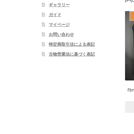
ギャラリー
ガイド
マイページ
お問い合わせ
特定商取引法による表記
古物営業法に基づく表記
f