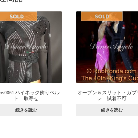
bms0061 ハイネック飾りベル
オープン＆スリット・ガブ
ト 取寄せ
レ 試着不可
続きを読む
続きを読む