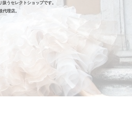
り扱うセレクトショップです。
規代理店。