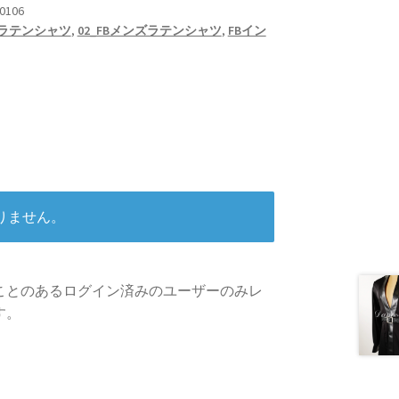
0106
ラテンシャツ
,
02_FBメンズラテンシャツ
,
FBイン
りません。
ことのあるログイン済みのユーザーのみレ
す。