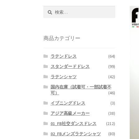
検
索:
商品カテゴリー
ラテンドレス
(64)
スタンダードドレス
(99)
ラテンシャツ
(42)
国内在庫（試着可・一部試着不
可）
(46)
イブニングドレス
(3)
アジア高級メーカー
(38)
01_FB社交ダンスドレス
(212)
02_FBメンズラテンシャツ
(80)