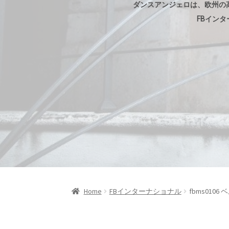
ダンスアンジェロは、欧州の
FBイン
Home
FBインターナショナル
fbms010