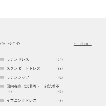
CATEGORY
Facebook
ラテンドレス
(64)
スタンダードドレス
(99)
ラテンシャツ
(42)
国内在庫（試着可・一部試着不
可）
(46)
イブニングドレス
(3)