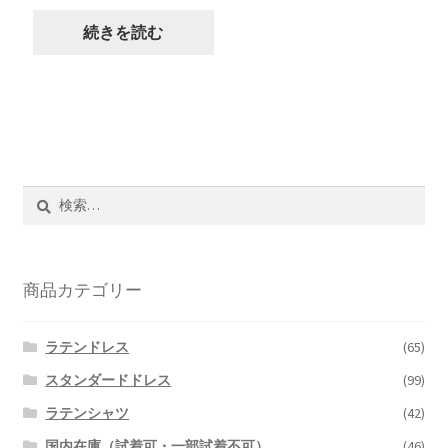
続きを読む
検
索:
商品カテゴリー
ラテンドレス
(65)
スタンダードドレス
(99)
ラテンシャツ
(42)
国内在庫（試着可・一部試着不可）
(46)