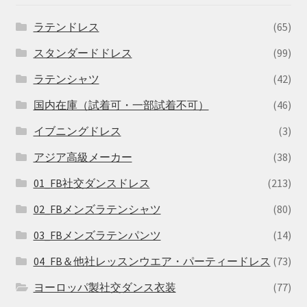
ラテンドレス
(65)
スタンダードドレス
(99)
ラテンシャツ
(42)
国内在庫（試着可・一部試着不可）
(46)
イブニングドレス
(3)
アジア高級メーカー
(38)
01_FB社交ダンスドレス
(213)
02_FBメンズラテンシャツ
(80)
03_FBメンズラテンパンツ
(14)
04_FB＆他社レッスンウエア・パーティードレス
(73)
ヨーロッパ製社交ダンス衣装
(77)