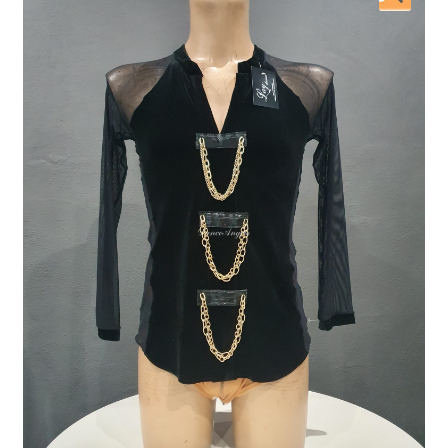
開
を
展
開