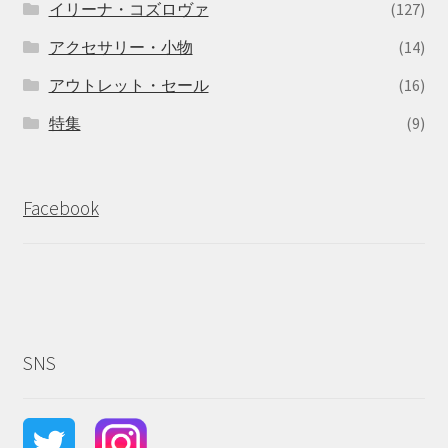
イリーナ・コズロヴァ
(127)
アクセサリー・小物
(14)
アウトレット・セール
(16)
特集
(9)
Facebook
SNS