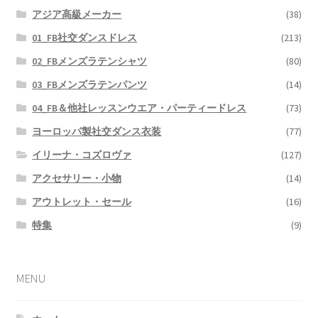
アジア高級メーカー
(38)
01_FB社交ダンスドレス
(213)
02_FBメンズラテンシャツ
(80)
03_FBメンズラテンパンツ
(14)
04_FB＆他社レッスンウエア・パーティードレス
(73)
ヨーロッパ製社交ダンス衣装
(77)
イリーナ・コズロヴァ
(127)
アクセサリー・小物
(14)
アウトレット・セール
(16)
特集
(9)
MENU