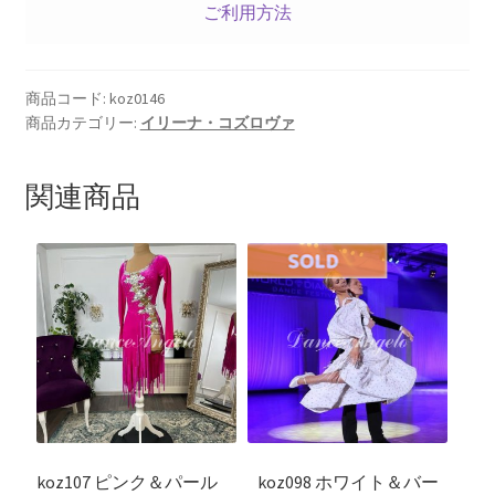
ご利用方法
商品コード:
koz0146
商品カテゴリー:
イリーナ・コズロヴァ
関連商品
koz107 ピンク＆パール
koz098 ホワイト＆バー