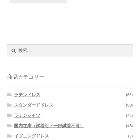
検
索:
商品カテゴリー
ラテンドレス
(65)
スタンダードドレス
(99)
ラテンシャツ
(42)
国内在庫（試着可・一部試着不可）
(46)
イブニングドレス
(3)