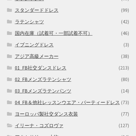
スタンダードドレス
(99)
ラテンシャツ
(42)
国内在庫（試着可・一部試着不可）
(46)
イブニングドレス
(3)
アジア高級メーカー
(38)
01_FB社交ダンスドレス
(213)
02_FBメンズラテンシャツ
(80)
03_FBメンズラテンパンツ
(14)
04_FB＆他社レッスンウエア・パーティードレス
(73)
ヨーロッパ製社交ダンス衣装
(77)
イリーナ・コズロヴァ
(127)