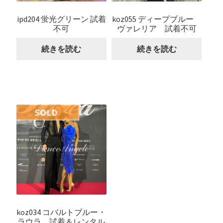
ipd204 蛍光グリーン 試着
koz055 ディープブルー
不可
ヴァレリア 試着不可
続きを読む
続きを読む
koz034 コバルトブルー・
ラウラ 試着＆レンタル