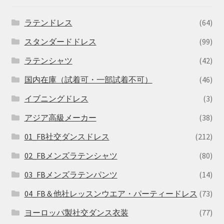
ラテンドレス
(64)
スタンダードドレス
(99)
ラテンシャツ
(42)
国内在庫（試着可・一部試着不可）
(46)
イブニングドレス
(3)
アジア高級メーカー
(38)
01_FB社交ダンスドレス
(212)
02_FBメンズラテンシャツ
(80)
03_FBメンズラテンパンツ
(14)
04_FB＆他社レッスンウエア・パーティードレス
(73)
ヨーロッパ製社交ダンス衣装
(77)