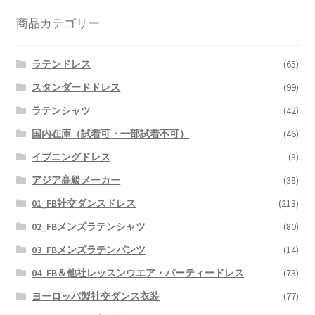
商品カテゴリー
ラテンドレス
(65)
スタンダードドレス
(99)
ラテンシャツ
(42)
国内在庫（試着可・一部試着不可）
(46)
イブニングドレス
(3)
アジア高級メーカー
(38)
01_FB社交ダンスドレス
(213)
02_FBメンズラテンシャツ
(80)
03_FBメンズラテンパンツ
(14)
04_FB＆他社レッスンウエア・パーティードレス
(73)
ヨーロッパ製社交ダンス衣装
(77)