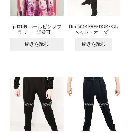
ipd0149 ペールピンクフ
fbmp014 FREEDOMベル
ラワー 試着可
ベット・オーダー
続きを読む
続きを読む