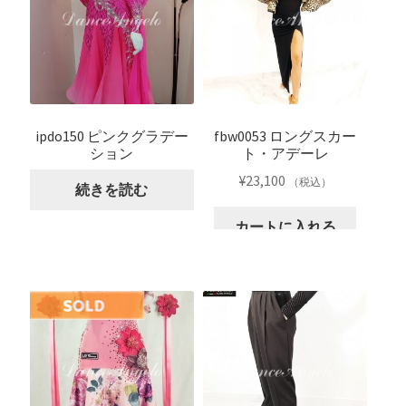
ipdo150 ピンクグラデー
fbw0053 ロングスカー
ション
ト・アデーレ
¥
23,100
（税込）
続きを読む
カートに入れる