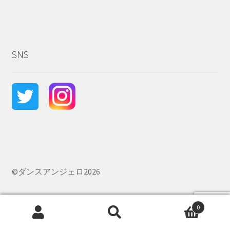
SNS
©ダンスアンジェロ2026
0
検
検