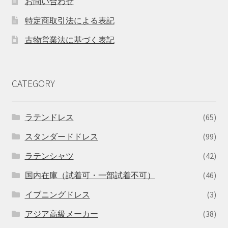
お問い合わせ
特定商取引法による表記
古物営業法に基づく表記
CATEGORY
ラテンドレス
(65)
スタンダードドレス
(99)
ラテンシャツ
(42)
国内在庫（試着可・一部試着不可）
(46)
イブニングドレス
(3)
アジア高級メーカー
(38)