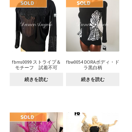
fbms0099 ストライプ＆
fbw0054 DORAボディ・ド
モチーフ 試着不可
ラ黒白柄
続きを読む
続きを読む