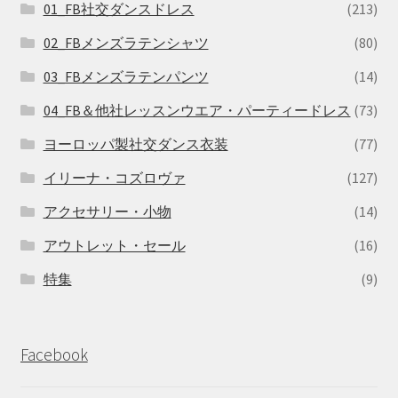
01_FB社交ダンスドレス
(213)
02_FBメンズラテンシャツ
(80)
03_FBメンズラテンパンツ
(14)
04_FB＆他社レッスンウエア・パーティードレス
(73)
ヨーロッパ製社交ダンス衣装
(77)
イリーナ・コズロヴァ
(127)
アクセサリー・小物
(14)
アウトレット・セール
(16)
特集
(9)
Facebook