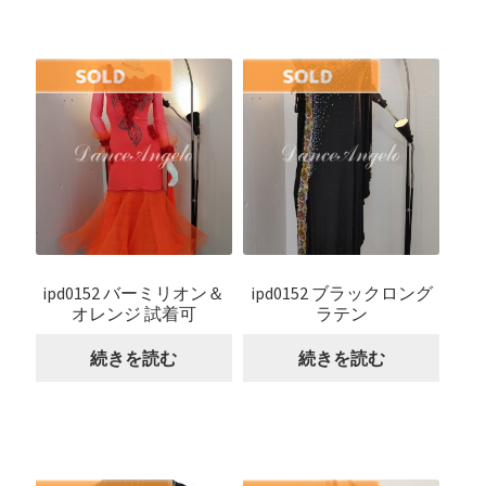
ipd0152 バーミリオン＆
ipd0152 ブラックロング
オレンジ 試着可
ラテン
続きを読む
続きを読む