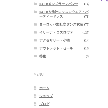
03_FBメンズラテンパンツ
(14)
04_FB＆他社レッスンウエア・パ
ーティードレス
(73)
ヨーロッパ製社交ダンス衣装
(77)
イリーナ・コズロヴァ
(127)
アクセサリー・小物
(14)
アウトレット・セール
(16)
特集
(9)
MENU
ホーム
ショップ
ブログ