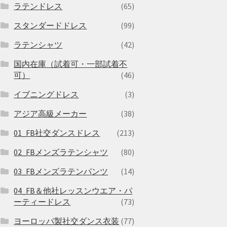
ラテンドレス
(65)
スタンダードドレス
(99)
ラテンシャツ
(42)
国内在庫（試着可・一部試着不
可）
(46)
イブニングドレス
(3)
アジア高級メーカー
(38)
01_FB社交ダンスドレス
(213)
02_FBメンズラテンシャツ
(80)
03_FBメンズラテンパンツ
(14)
04_FB＆他社レッスンウエア・パ
ーティードレス
(73)
ヨーロッパ製社交ダンス衣装
(77)