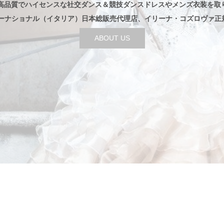
高品質でハイセンスな社交ダンス＆競技ダンスドレスやメンズ衣装を取
ターナショナル（イタリア）日本総販売代理店、イリーナ・コズロヴァ正
ABOUT US