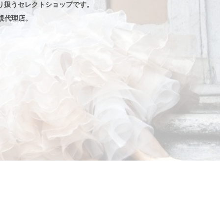
り扱うセレクトショップです。
規代理店。