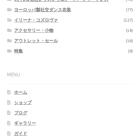
ヨーロッパ製社交ダンス衣装
(77)
イリーナ・コズロヴァ
(127)
アクセサリー・小物
(14)
アウトレット・セール
(16)
特集
(9)
MENU
ホーム
ショップ
ブログ
ギャラリー
ガイド