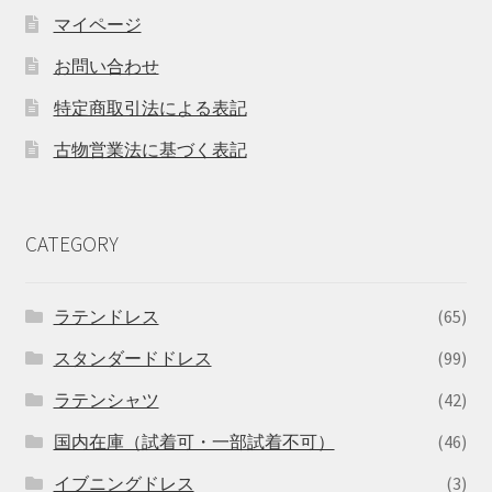
マイページ
お問い合わせ
特定商取引法による表記
古物営業法に基づく表記
CATEGORY
ラテンドレス
(65)
スタンダードドレス
(99)
ラテンシャツ
(42)
国内在庫（試着可・一部試着不可）
(46)
イブニングドレス
(3)