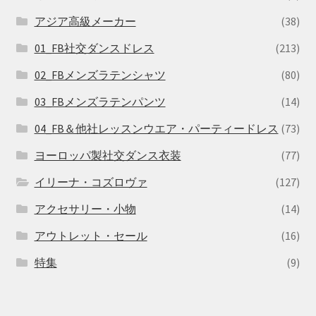
アジア高級メーカー
(38)
01_FB社交ダンスドレス
(213)
02_FBメンズラテンシャツ
(80)
03_FBメンズラテンパンツ
(14)
04_FB＆他社レッスンウエア・パーティードレス
(73)
ヨーロッパ製社交ダンス衣装
(77)
イリーナ・コズロヴァ
(127)
アクセサリー・小物
(14)
アウトレット・セール
(16)
特集
(9)