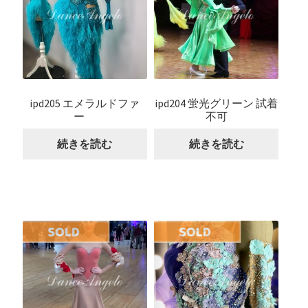
ipd205 エメラルドファ
ipd204 蛍光グリーン 試着
ー
不可
続きを読む
続きを読む