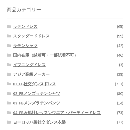
商品カテゴリー
ラテンドレス
(65)
スタンダードドレス
(99)
ラテンシャツ
(42)
国内在庫（試着可・一部試着不可）
(46)
イブニングドレス
(3)
アジア高級メーカー
(38)
01_FB社交ダンスドレス
(213)
02_FBメンズラテンシャツ
(80)
03_FBメンズラテンパンツ
(14)
04_FB＆他社レッスンウエア・パーティードレス
(73)
ヨーロッパ製社交ダンス衣装
(77)