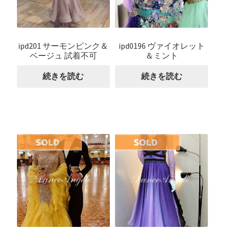
ipd201 サーモンピンク＆
ipd0196 ヴァイオレット
ベージュ 試着不可
＆ミント
続きを読む
続きを読む