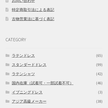
お問い合わせ
特定商取引法による表記
古物営業法に基づく表記
CATEGORY
ラテンドレス
(65)
スタンダードドレス
(99)
ラテンシャツ
(42)
国内在庫（試着可・一部試着不可）
(46)
イブニングドレス
(3)
アジア高級メーカー
(38)