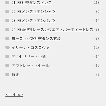
01_FB社交ダンスドレス
(213)
02_FBメンズラテンシャツ
(80)
03_FBメンズラテンパンツ
(14)
04_FB＆他社レッスンウエア・パーティードレス
(73)
ヨーロッパ製社交ダンス衣装
(77)
イリーナ・コズロヴァ
(127)
アクセサリー・小物
(14)
アウトレット・セール
(16)
特集
(9)
Facebook