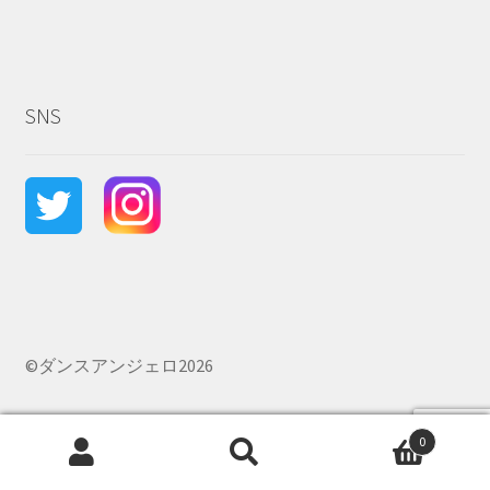
SNS
©ダンスアンジェロ2026
0
検
検