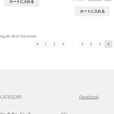
カートに入れる
カートに入れる
ing 85–96 of 316 results
1
2
3
…
5
6
7
8
CATEGORY
Facebook
ラテンドレス
(65)