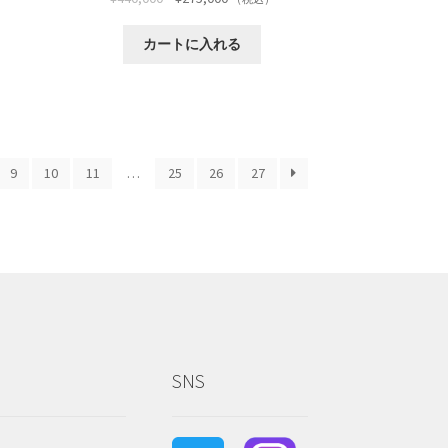
カートに入れる
9
10
11
…
25
26
27
SNS