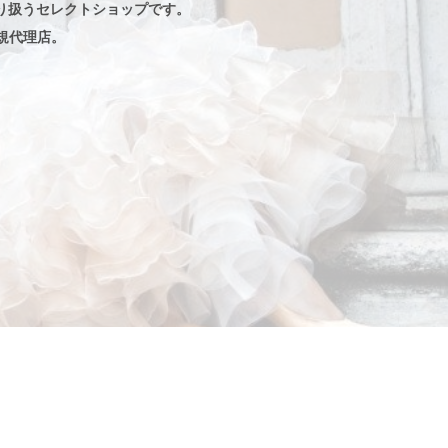
り扱うセレクトショップです。
規代理店。