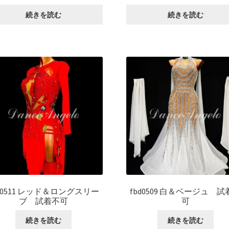
続きを読む
続きを読む
bd0511 レッド＆ロングスリー
fbd0509 白＆ベージュ 試
ブ 試着不可
可
続きを読む
続きを読む