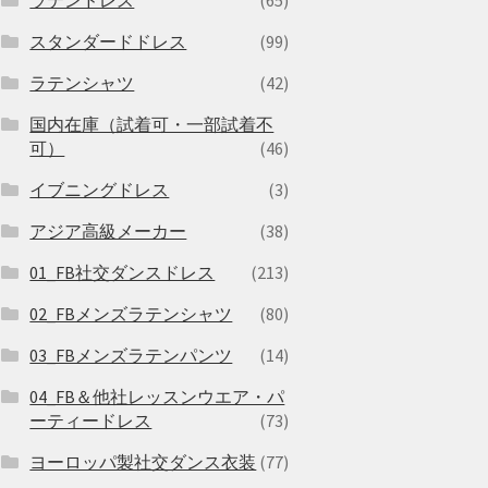
スタンダードドレス
(99)
ラテンシャツ
(42)
国内在庫（試着可・一部試着不
可）
(46)
イブニングドレス
(3)
アジア高級メーカー
(38)
01_FB社交ダンスドレス
(213)
02_FBメンズラテンシャツ
(80)
03_FBメンズラテンパンツ
(14)
04_FB＆他社レッスンウエア・パ
ーティードレス
(73)
ヨーロッパ製社交ダンス衣装
(77)