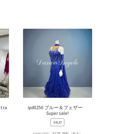
tra
ipd0250 ブルー＆フェザー
Super sale!
SALE!
¥
440,000
¥
275,000
（税込）