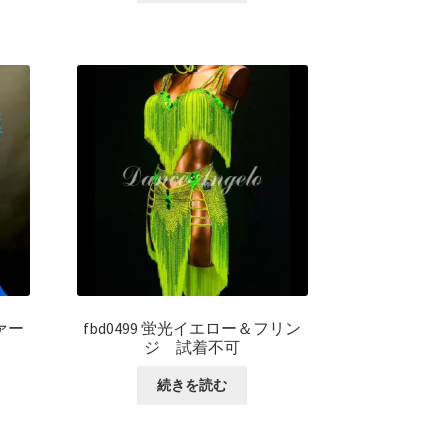
ァー
fbd0499 蛍光イエロー＆フリン
ジ 試着不可
続きを読む