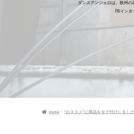
ダンスアンジェロは、欧州の
FBイン
Home
“おススメ”に商品をタグ付けしまし