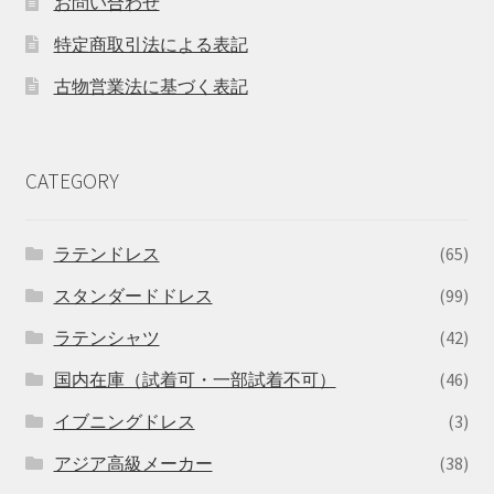
お問い合わせ
特定商取引法による表記
古物営業法に基づく表記
CATEGORY
ラテンドレス
(65)
スタンダードドレス
(99)
ラテンシャツ
(42)
国内在庫（試着可・一部試着不可）
(46)
イブニングドレス
(3)
アジア高級メーカー
(38)