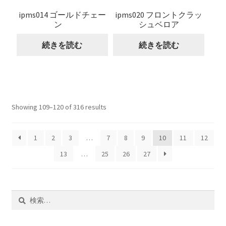
ipms014 ゴールドチェー
ipms020 フロントクラッ
ン
シュベロア
続きを読む
続きを読む
Showing 109–120 of 316 results
1
2
3
…
7
8
9
10
11
12
13
…
25
26
27
検
索: