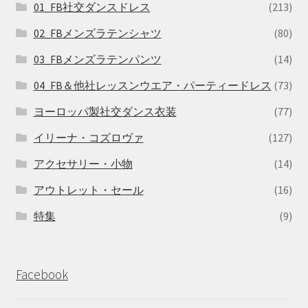
01_FB社交ダンスドレス
(213)
02_FBメンズラテンシャツ
(80)
03_FBメンズラテンパンツ
(14)
04_FB＆他社レッスンウエア・パーティードレス
(73)
ヨーロッパ製社交ダンス衣装
(77)
イリーナ・コズロヴァ
(127)
アクセサリー・小物
(14)
アウトレット・セール
(16)
特集
(9)
Facebook