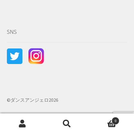
SNS
©ダンスアンジェロ2026
0
検
検