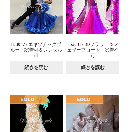
fbd0427 エキゾチックブ
fbd0417 3Dフラワー＆フ
ルー 試着可＆レンタル
ェザーフロート 試着不
可
可
続きを読む
続きを読む