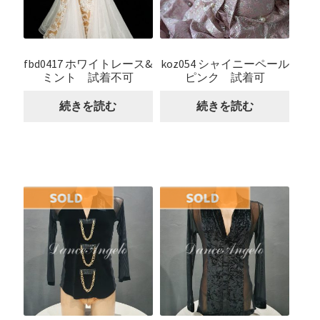
fbd0417 ホワイトレース&
koz054 シャイニーペール
ミント 試着不可
ピンク 試着可
続きを読む
続きを読む