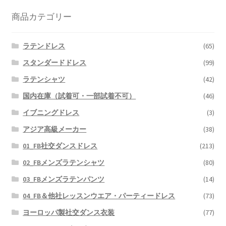
商品カテゴリー
ラテンドレス
(65)
スタンダードドレス
(99)
ラテンシャツ
(42)
国内在庫（試着可・一部試着不可）
(46)
イブニングドレス
(3)
アジア高級メーカー
(38)
01_FB社交ダンスドレス
(213)
02_FBメンズラテンシャツ
(80)
03_FBメンズラテンパンツ
(14)
04_FB＆他社レッスンウエア・パーティードレス
(73)
ヨーロッパ製社交ダンス衣装
(77)