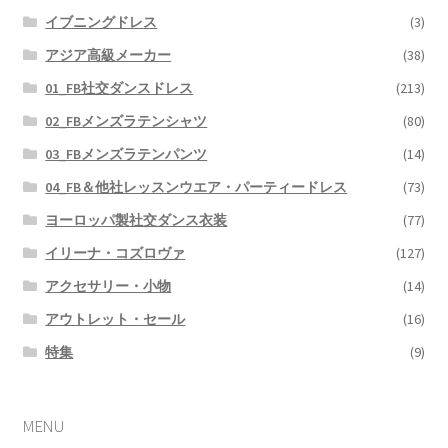
イブニングドレス
(3)
アジア高級メーカー
(38)
01_FB社交ダンスドレス
(213)
02_FBメンズラテンシャツ
(80)
03_FBメンズラテンパンツ
(14)
04_FB＆他社レッスンウエア・パーティードレス
(73)
ヨーロッパ製社交ダンス衣装
(77)
イリーナ・コズロヴァ
(127)
アクセサリー・小物
(14)
アウトレット・セール
(16)
特集
(9)
MENU