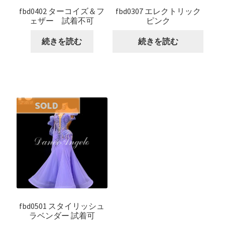
fbd0402 ターコイズ＆フ
fbd0307 エレクトリック
ェザー 試着不可
ピンク
続きを読む
続きを読む
fbd0501 スタイリッシュ
ラベンダー 試着可