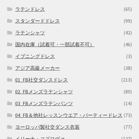
ラテンドレス
(65)
スタンダードドレス
(99)
ラテンシャツ
(42)
国内在庫（試着可・一部試着不可）
(46)
イブニングドレス
(3)
アジア高級メーカー
(38)
01_FB社交ダンスドレス
(213)
02_FBメンズラテンシャツ
(80)
03_FBメンズラテンパンツ
(14)
04_FB＆他社レッスンウエア・パーティードレス
(73)
ヨーロッパ製社交ダンス衣装
(77)
イリーナ・コズロヴァ
(127)