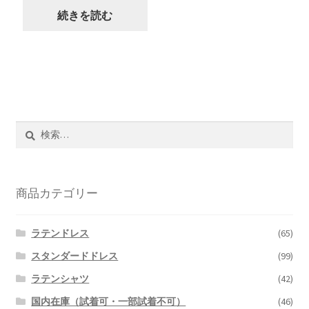
続きを読む
検
索:
商品カテゴリー
ラテンドレス
(65)
スタンダードドレス
(99)
ラテンシャツ
(42)
国内在庫（試着可・一部試着不可）
(46)