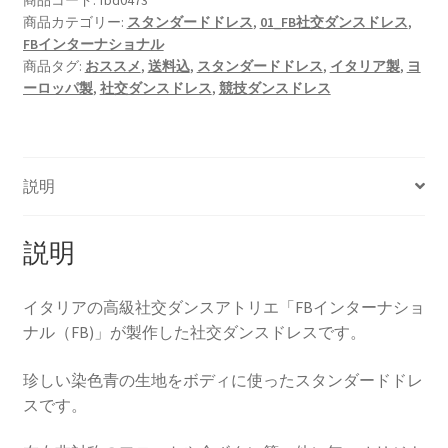
商品カテゴリー:
スタンダードドレス
,
01_FB社交ダンスドレス
,
FBインターナショナル
商品タグ:
おススメ
,
送料込
,
スタンダードドレス
,
イタリア製
,
ヨ
ーロッパ製
,
社交ダンスドレス
,
競技ダンスドレス
説明
説明
イタリアの高級社交ダンスアトリエ「FBインターナショ
ナル（FB)」が製作した社交ダンスドレスです。
珍しい染色青の生地をボディに使ったスタンダードドレ
スです。